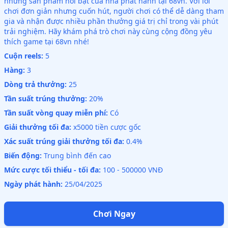
những sản phẩm nổi bật của nhà phát hành tại 68vn. Với lối
chơi đơn giản nhưng cuốn hút, người chơi có thể dễ dàng tham
gia và nhận được nhiều phần thưởng giá trị chỉ trong vài phút
trải nghiệm. Hãy khám phá trò chơi này cùng cộng đồng yêu
thích game tại 68vn nhé!
Cuộn reels:
5
Hàng:
3
Dòng trả thưởng:
25
Tần suất trúng thưởng:
20%
Tần suất vòng quay miễn phí:
Có
Giải thưởng tối đa:
x5000 tiền cược gốc
Xác suất trúng giải thưởng tối đa:
0.4%
Biến động:
Trung bình đến cao
Mức cược tối thiểu - tối đa:
100 - 500000 VNĐ
Ngày phát hành:
25/04/2025
Chơi Ngay