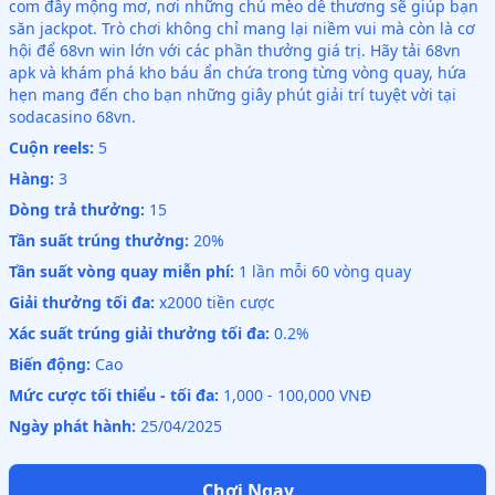
com đầy mộng mơ, nơi những chú mèo dễ thương sẽ giúp bạn
săn jackpot. Trò chơi không chỉ mang lại niềm vui mà còn là cơ
hội để 68vn win lớn với các phần thưởng giá trị. Hãy tải 68vn
apk và khám phá kho báu ẩn chứa trong từng vòng quay, hứa
hẹn mang đến cho bạn những giây phút giải trí tuyệt vời tại
sodacasino 68vn.
Cuộn reels:
5
Hàng:
3
Dòng trả thưởng:
15
Tần suất trúng thưởng:
20%
Tần suất vòng quay miễn phí:
1 lần mỗi 60 vòng quay
Giải thưởng tối đa:
x2000 tiền cược
Xác suất trúng giải thưởng tối đa:
0.2%
Biến động:
Cao
Mức cược tối thiểu - tối đa:
1,000 - 100,000 VNĐ
Ngày phát hành:
25/04/2025
Chơi Ngay